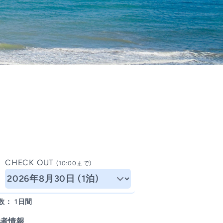
CHECK OUT
(10:00まで)
数：
1日間
者情報