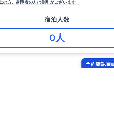
以上の方、身障者の方は割引がございます。
宿泊人数
0
人
予約確認画
か